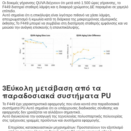
Οι δοκιμές γήρανσης QUVA δείχνουν ότι μετά από 1.500 ώρες γήρανσης, το
F449 διατηρεί σταθερή λάμψη και η διαφορά χρώματος ΔE παραμένει σε χαμηλό
επίπεδο.
Αυτό σημαίνει ότι η επικάλυψη είναι λιγότερο πιθανό να χάσει λάμψη,
αποχρωματισμό ή κιμωλία κατά τη διάρκεια της μακροχρόνιας εξωτερικής
έκθεσης.Το F449 μπορεί να συμβάλει στη διατήρηση σταθερής εμφάνισης και να
μειώσει την ανάγκη επισκευής ή επανεπικάλυψης.
3Εύκολη μετάβαση από τα
παραδοσιακά συστήματα PU
Το F449 έχει χαρακτηριστικά εφαρμογής που είναι κοντά στα παραδοσιακά
συστήματα PU.Αυτό σημαίνει ότι οι υπάρχουσες διαδικασίες σύνθεσης και
εφαρμογής δεν χρειάζεται να αλλάξουν σημαντικά..
Αυτό διευκολύνει την εισαγωγή της τεχνολογίας πολυσπαρτικής πολυουρέας
στις τρέχουσες γραμμές προϊόντων και συστήματα εφαρμογής.
Επιχρίσεις κατασκευαστικών μηχανημάτων: Προστατεύουν τον εξοπλισμό