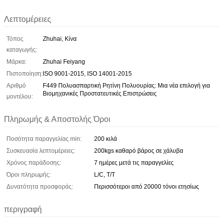
Λεπτομέρειες
Τόπος
Zhuhai, Κίνα
καταγωγής:
Μάρκα:
Zhuhai Feiyang
Πιστοποίηση:
ISO 9001-2015, ISO 14001-2015
Αριθμό
F449 Πολυασπαρτική Ρητίνη Πολυουρίας: Μια νέα επιλογή για
Βιομηχανικές Προστατευτικές Επιστρώσεις
μοντέλου:
Πληρωμής & Αποστολής Όροι
Ποσότητα παραγγελίας min:
200 κιλά
Συσκευασία λεπτομέρειες:
200kgs καθαρό βάρος σε χάλυβα
Χρόνος παράδοσης:
7 ημέρες μετά τις παραγγελίες
Όροι πληρωμής:
L/C, T/T
Δυνατότητα προσφοράς:
Περισσότεροι από 20000 τόνοι ετησίως
περιγραφή