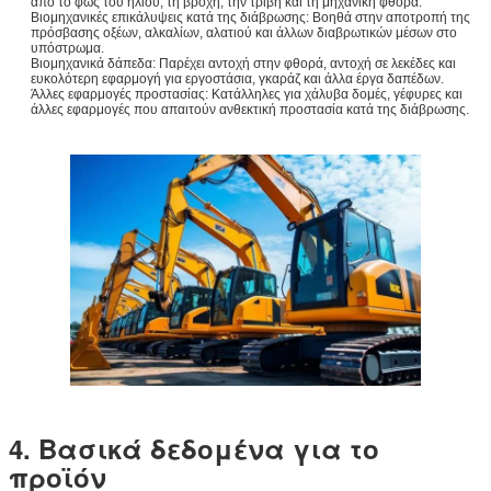
από το φως του ήλιου, τη βροχή, την τριβή και τη μηχανική φθορά.
Βιομηχανικές επικάλυψεις κατά της διάβρωσης: Βοηθά στην αποτροπή της
πρόσβασης οξέων, αλκαλίων, αλατιού και άλλων διαβρωτικών μέσων στο
υπόστρωμα.
Βιομηχανικά δάπεδα: Παρέχει αντοχή στην φθορά, αντοχή σε λεκέδες και
ευκολότερη εφαρμογή για εργοστάσια, γκαράζ και άλλα έργα δαπέδων.
Άλλες εφαρμογές προστασίας: Κατάλληλες για χάλυβα δομές, γέφυρες και
άλλες εφαρμογές που απαιτούν ανθεκτική προστασία κατά της διάβρωσης.
4. Βασικά δεδομένα για το
προϊόν