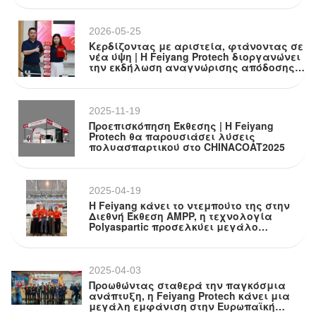
2026-05-25
Κερδίζοντας με αριστεία, φτάνοντας σε
νέα ύψη | Η Feiyang Protech διοργανώνει
την εκδήλωση αναγνώρισης απόδοσης
πωλήσεων Q1
2025-11-19
Προεπισκόπηση Έκθεσης | Η Feiyang
Protech θα παρουσιάσει λύσεις
πολυασπαρτικού στο CHINACOAT2025
2025-04-19
Η Feiyang κάνει το ντεμπούτο της στην
Διεθνή Έκθεση AMPP, η τεχνολογία
Polyaspartic προσελκύει μεγάλο
ενδιαφέρον
2025-04-03
Προωθώντας σταθερά την παγκόσμια
ανάπτυξη, η Feiyang Protech κάνει μια
μεγάλη εμφάνιση στην Ευρωπαϊκή