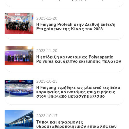
2023-11-20
Η Feiyang Protech στην Διεθνή Έκθεση
Επιχρίσεων της Κίνας του 2023
2023-11-20
Η επίδειξη καινοτομίας Polyaspartic
Polyurea και δείπνο εκτίμησης πελατών
2023-10-23
Η Feiyang τιμήθηκε ως μία από τις δέκα
κορυφαίες καινοτόμες επιχειρήσεις
στον ψηφιακό μετασχηματισμό
2023-10-17
Τύποι και εφαρμογές
υδροσταθεροποιητικών επικαλύψεων