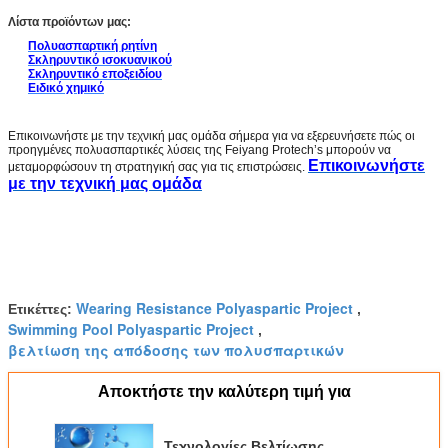
Λίστα προϊόντων μας:
Πολυασπαρτική ρητίνη
Σκληρυντικό ισοκυανικού
Σκληρυντικό εποξειδίου
Ειδικό χημικό
Επικοινωνήστε με την τεχνική μας ομάδα σήμερα για να εξερευνήσετε πώς οι
προηγμένες πολυασπαρτικές λύσεις της Feiyang Protech’s μπορούν να
Επικοινωνήστε
μεταμορφώσουν τη στρατηγική σας για τις επιστρώσεις.
με την τεχνική μας ομάδα
Wearing Resistance Polyaspartic Project
Ετικέττες:
,
Swimming Pool Polyaspartic Project
,
βελτίωση της απόδοσης των πολυσπαρτικών
Αποκτήστε την καλύτερη τιμή για
Τεχνολογίες Βελτίωσης