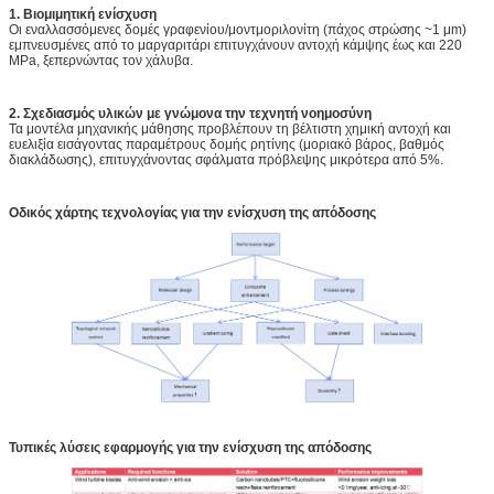
1. Βιομιμητική ενίσχυση
Οι εναλλασσόμενες δομές γραφενίου/μοντμοριλονίτη (πάχος στρώσης ~1 μm)
εμπνευσμένες από το μαργαριτάρι επιτυγχάνουν αντοχή κάμψης έως και 220
MPa, ξεπερνώντας τον χάλυβα.
2. Σχεδιασμός υλικών με γνώμονα την τεχνητή νοημοσύνη
Τα μοντέλα μηχανικής μάθησης προβλέπουν τη βέλτιστη χημική αντοχή και
ευελιξία εισάγοντας παραμέτρους δομής ρητίνης (μοριακό βάρος, βαθμός
διακλάδωσης), επιτυγχάνοντας σφάλματα πρόβλεψης μικρότερα από 5%.
Οδικός χάρτης τεχνολογίας για την ενίσχυση της απόδοσης
Τυπικές λύσεις εφαρμογής για την ενίσχυση της απόδοσης