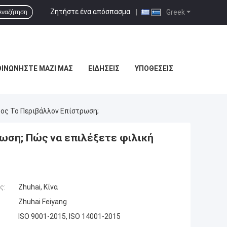
Ζητήστε ένα απόσπασμα
|
Greek
Αναζήτηση
ΟΙΝΩΝΉΣΤΕ ΜΑΖΊ ΜΑΣ
ΕΙΔΉΣΕΙΣ
ΥΠΟΘΈΣΕΙΣ
ρος Το Περιβάλλον Επίστρωση;
ρωση; Πώς να επιλέξετε φιλική
ς:
Zhuhai, Κίνα
Zhuhai Feiyang
ISO 9001-2015, ISO 14001-2015