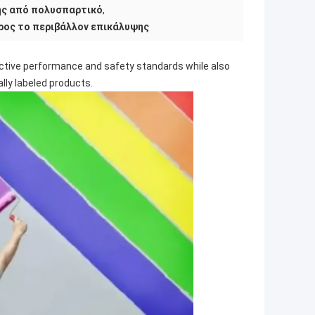
ης από πολυσπαρτικό
,
προς το περιβάλλον επικάλυψης
ective performance and safety standards while also
lly labeled products.