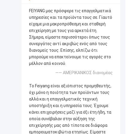
FEIYANG μας πρόσφερε τις επαγγελματικά
υπηρεσίες και τα προϊόντα τους σε. Γίαυτό
είχαμε μια μακροπρόθεσμη και σταθερή
επιχείρηση με τους για αρκετά έτη.
Σήμερα, είμαστε περισσότεροι όπως τους
συνεργάτες αντί ακριβώς ενός από τους
διανομείς τους. Επίσης, ελπίζω ότι
μπορούμε να επεκτείνουμε τις αγορές στο
μέλλον από κοινού.
—— ΑΜΕΡΙΚΑΝΙΚΟΣ διανομέας
Το Feiyang είναι αξιόπιστος προμηθευτής,
όχι μόνο η ποιότητα των προϊόντων τους
αλλά και η επαγγελματικές τεχνική
υποστήριξη και η υπηρεσία τους. Έχουμε
κάνει επιχειρήσεις μαζί για έξι έτη ήδη, τα
οποία συνέβαλαν στην αύξηση της
επιχείρησής μας από τίποτα σε διάφορα
εμπορευματοκιβώτια ετησίως. Είμαστε