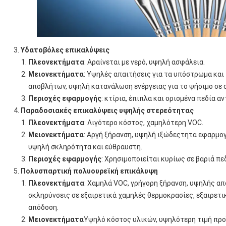
Υδατοβόλες επικαλύψεις
Πλεονεκτήματα
: Αραίνεται με νερό, υψηλή ασφάλεια.
Μειονεκτήματα
: Υψηλές απαιτήσεις για τα υπόστρωμα και
αποβλήτων, υψηλή κατανάλωση ενέργειας για το ψήσιμο σε 
Περιοχές εφαρμογής
: κτίρια, έπιπλα και ορισμένα πεδία 
Παραδοσιακές επικαλύψεις υψηλής στερεότητας
Πλεονεκτήματα
: Λιγότερο κόστος, χαμηλότερη VOC.
Μειονεκτήματα
: Αργή ξήρανση, υψηλή ιξώδεςτητα εφαρμογ
υψηλή σκληρότητα και εύθραυστη.
Περιοχές εφαρμογής
: Χρησιμοποιείται κυρίως σε βαριά πε
Πολυσπαρτική πολυουρεϊκή επικάλυψη
Πλεονεκτήματα
: Χαμηλά VOC, γρήγορη ξήρανση, υψηλής απ
σκληρύνσεις σε εξαιρετικά χαμηλές θερμοκρασίες, εξαιρετι
απόδοση.
Μειονεκτήματα
Υψηλό κόστος υλικών, υψηλότερη τιμή προ