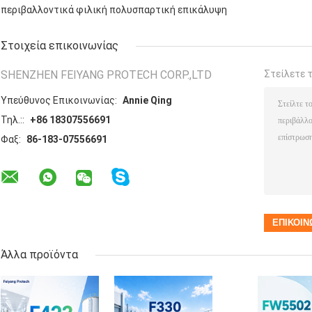
περιβαλλοντικά φιλική πολυσπαρτική επικάλυψη
Στοιχεία επικοινωνίας
SHENZHEN FEIYANG PROTECH CORP.,LTD
Στείλετε 
Υπεύθυνος Επικοινωνίας:
Annie Qing
Τηλ.::
+86 18307556691
Φαξ:
86-183-07556691
Άλλα προϊόντα