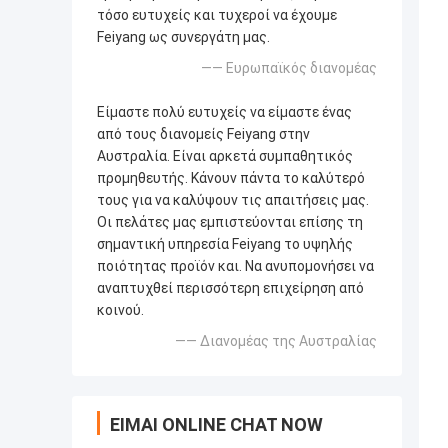
τόσο ευτυχείς και τυχεροί να έχουμε
Feiyang ως συνεργάτη μας.
—— Ευρωπαϊκός διανομέας
Είμαστε πολύ ευτυχείς να είμαστε ένας
από τους διανομείς Feiyang στην
Αυστραλία. Είναι αρκετά συμπαθητικός
προμηθευτής. Κάνουν πάντα το καλύτερό
τους για να καλύψουν τις απαιτήσεις μας.
Οι πελάτες μας εμπιστεύονται επίσης τη
σημαντική υπηρεσία Feiyang το υψηλής
ποιότητας προϊόν και. Να ανυπομονήσει να
αναπτυχθεί περισσότερη επιχείρηση από
κοινού.
—— Διανομέας της Αυστραλίας
ΕΊΜΑΙ ONLINE CHAT NOW