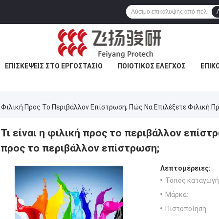
ΕΠΙΣΚΈΨΕΙΣ ΣΤΟ ΕΡΓΟΣΤΆΣΙΟ
ΠΟΙΟΤΙΚΌΣ ΈΛΕΓΧΟΣ
ΕΠΙΚ
Η Φιλική Προς Το Περιβάλλον Επίστρωση; Πώς Να Επιλέξετε Φιλική Π
Τι είναι η φιλική προς το περιβάλλον επίστ
προς το περιβάλλον επίστρωση;
Λεπτομέρειες:
Τόπος καταγωγή
Μάρκα:
Πιστοποίηση: