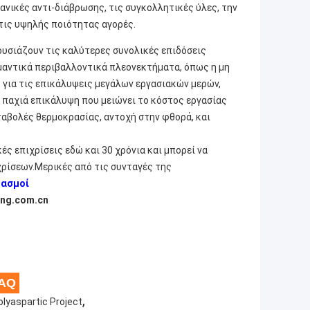
ανικές αντι-διάβρωσης, τις συγκολλητικές ύλες, την
στις υψηλής ποιότητας αγορές.
υσιάζουν τις καλύτερες συνολικές επιδόσεις
μαντικά περιβαλλοντικά πλεονεκτήματα, όπως η μη
 για τις επικάλυψεις μεγάλων εργασιακών μερών,
 παχιά επικάλυψη που μειώνει το κόστος εργασίας
ταβολές θερμοκρασίας, αντοχή στην φθορά, και
ς επιχρίσεις εδώ και 30 χρόνια και μπορεί να
χρίσεων.Μερικές από τις συνταγές της
υασμοί
ang.com.cn
FAQ
,
lyaspartic Project