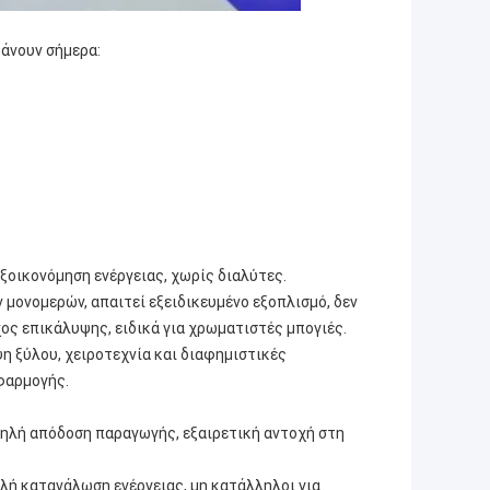
άνουν σήμερα:
εξοικονόμηση ενέργειας, χωρίς διαλύτες.
 μονομερών, απαιτεί εξειδικευμένο εξοπλισμό, δεν
ος επικάλυψης, ειδικά για χρωματιστές μπογιές.
ψη ξύλου, χειροτεχνία και διαφημιστικές
φαρμογής.
ψηλή απόδοση παραγωγής, εξαιρετική αντοχή στη
ηλή κατανάλωση ενέργειας, μη κατάλληλοι για