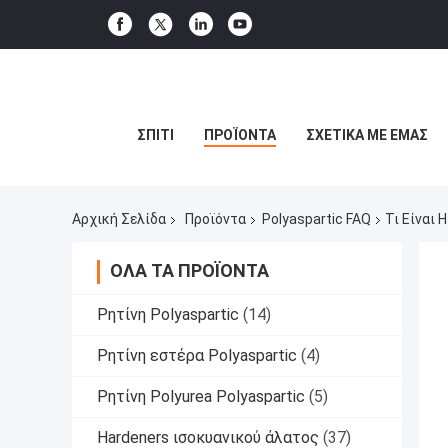
ΣΠΊΤΙ
ΠΡΟΪΌΝΤΑ
ΣΧΕΤΙΚΆ ΜΕ ΕΜΆΣ
Αρχική Σελίδα
Προϊόντα
Polyaspartic FAQ
Τι Είναι 
ΌΛΑ ΤΑ ΠΡΟΪΌΝΤΑ
Ρητίνη Polyaspartic
(14)
Ρητίνη εστέρα Polyaspartic
(4)
Ρητίνη Polyurea Polyaspartic
(5)
Hardeners ισοκυανικού άλατος
(37)