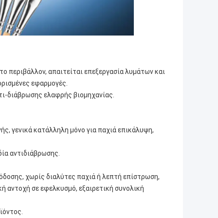
 το περιβάλλον, απαιτείται επεξεργασία λυμάτων και
ορισμένες εφαρμογές.
αντι-διάβρωσης ελαφρής βιομηχανίας.
ής, γενικά κατάλληλη μόνο για παχιά επικάλυψη,
δία αντιδιάβρωσης.
όδοσης, χωρίς διαλύτες παχιά ή λεπτή επίστρωση,
κή αντοχή σε εφελκυσμό, εξαιρετική συνολική
ϊόντος.