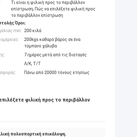
:
Τι είναι η φιλική προς το περιβάλλον
επίστρωση; Πώς να επιλέξετε φιλική προς
το περιβάλλον επίστρωση
τολής Όροι:
ελίας min:
200 κιλά
ομέρειες:
200kgs καθαρό βάρος σε ένα
τύμπανο χάλυβα
ης:
7 ημέρες μετά από τις διαταγές
Λ/Κ, Τ/Τ
σφοράς:
Πάνω από 20000 τόνους ετησίως
 επιλέξετε φιλική προς το περιβάλλον
ιλική πολυσπαρτική επικάλυψη
,