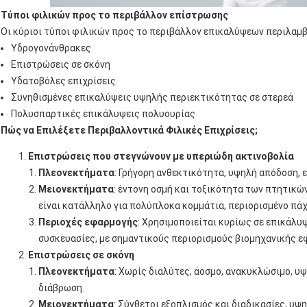
Τύποι φιλικών προς το περιβάλλον επίστρωσης
Οι κύριοι τύποι φιλικών προς το περιβάλλον επικαλύψεων περιλαμβ
Υδρογονάνθρακες
Επιστρώσεις σε σκόνη
Υδατοβόλες επιχρίσεις
Συνηθισμένες επικαλύψεις υψηλής περιεκτικότητας σε στερεά
Πολυσπαρτικές επικάλυψεις πολυουρίας
Πώς να Επιλέξετε Περιβαλλοντικά Φιλικές Επιχρίσεις;
Επιστρώσεις που στεγνώνουν με υπεριώδη ακτινοβολία
Πλεονεκτήματα
: Γρήγορη ανθεκτικότητα, υψηλή απόδοση, 
Μειονεκτήματα
: έντονη οσμή και τοξικότητα των πτητικών
είναι κατάλληλο για πολύπλοκα κομμάτια, περιορισμένο πάχ
Περιοχές εφαρμογής
: Χρησιμοποιείται κυρίως σε επικάλυ
συσκευασίες, με σημαντικούς περιορισμούς βιομηχανικής ε
Επιστρώσεις σε σκόνη
Πλεονεκτήματα
: Χωρίς διαλύτες, άοσμο, ανακυκλώσιμο, υ
διάβρωση.
Μειονεκτήματα
: Σύνθετοι εξοπλισμός και διαδικασίες, υψ