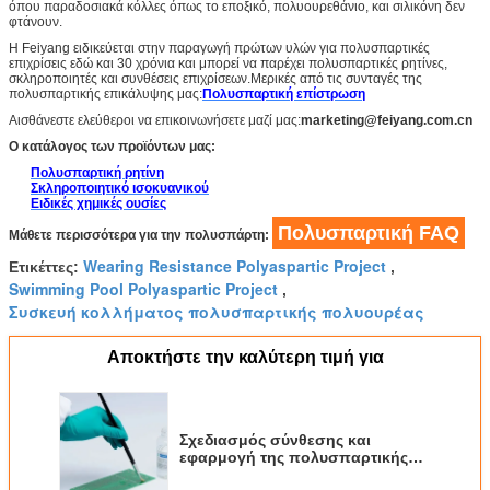
όπου παραδοσιακά κόλλες όπως το εποξικό, πολυουρεθάνιο, και σιλικόνη δεν
φτάνουν.
Η Feiyang ειδικεύεται στην παραγωγή πρώτων υλών για πολυσπαρτικές
επιχρίσεις εδώ και 30 χρόνια και μπορεί να παρέχει πολυσπαρτικές ρητίνες,
σκληροποιητές και συνθέσεις επιχρίσεων.Μερικές από τις συνταγές της
πολυσπαρτικής επικάλυψης μας:
Πολυσπαρτική επίστρωση
Αισθάνεστε ελεύθεροι να επικοινωνήσετε μαζί μας:
marketing@feiyang.com.cn
Ο κατάλογος των προϊόντων μας:
Πολυσπαρτική ρητίνη
Σκληροποιητικό ισοκυανικού
Ειδικές χημικές ουσίες
Πολυσπαρτική FAQ
Μάθετε περισσότερα για την πολυσπάρτη:
Wearing Resistance Polyaspartic Project
Ετικέττες:
,
Swimming Pool Polyaspartic Project
,
Συσκευή κολλήματος πολυσπαρτικής πολυουρέας
Αποκτήστε την καλύτερη τιμή για
Σχεδιασμός σύνθεσης και
εφαρμογή της πολυσπαρτικής
κόλλας πολυουρίας