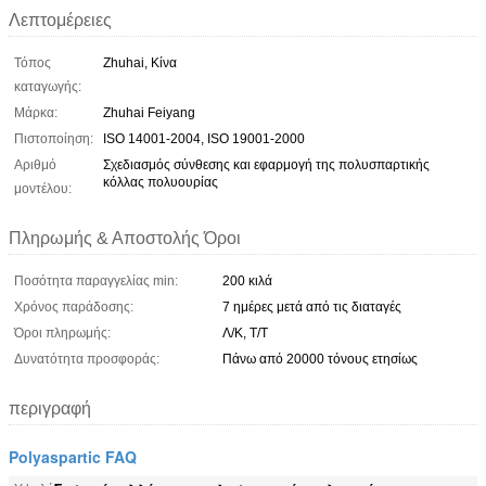
Λεπτομέρειες
Τόπος
Zhuhai, Κίνα
καταγωγής:
Μάρκα:
Zhuhai Feiyang
Πιστοποίηση:
ISO 14001-2004, ISO 19001-2000
Αριθμό
Σχεδιασμός σύνθεσης και εφαρμογή της πολυσπαρτικής
κόλλας πολυουρίας
μοντέλου:
Πληρωμής & Αποστολής Όροι
Ποσότητα παραγγελίας min:
200 κιλά
Χρόνος παράδοσης:
7 ημέρες μετά από τις διαταγές
Όροι πληρωμής:
Λ/Κ, Τ/Τ
Δυνατότητα προσφοράς:
Πάνω από 20000 τόνους ετησίως
περιγραφή
Polyaspartic FAQ