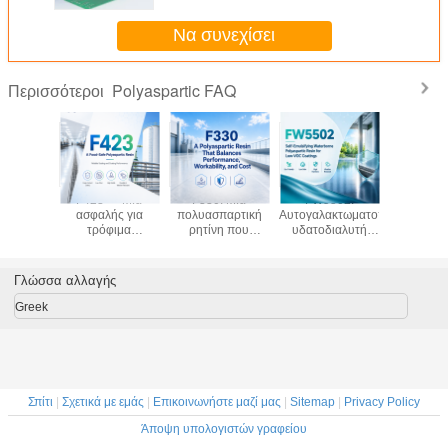
Να συνεχίσει
Polyaspartic FAQ
Περισσότεροι
F423 — Μια
F330: Μια
FW5502:
GB963B-
ασφαλής για
πολυασπαρτική
Αυτογαλακτωματοποιούμενη
Ελαστ
τρόφιμα
ρητίνη που
υδατοδιαλυτή
σκληρυντ
πολυασπαρτική
εξισορροπεί την
πολυασπαρτική
για κό
ρητίνη για
απόδοση, την
ρητίνη για
αξιόπιστη
εργασιμότητα και
επιστρώσεις
Γλώσσα αλλαγής
απόδοση
το κόστος
χαμηλής
σφράγισης και
περιεκτικότητας σε
Greek
επίστρωσης
VOC
Σπίτι
|
Σχετικά με εμάς
|
Επικοινωνήστε μαζί μας
|
Sitemap
|
Privacy Policy
Άποψη υπολογιστών γραφείου