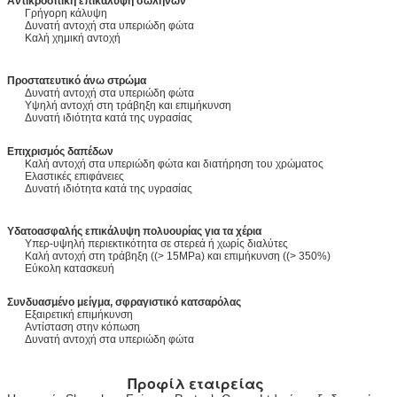
Αντικροσιτική επικάλυψη σωλήνων
Γρήγορη κάλυψη
Δυνατή αντοχή στα υπεριώδη φώτα
Καλή χημική αντοχή
Προστατευτικό άνω στρώμα
Δυνατή αντοχή στα υπεριώδη φώτα
Υψηλή αντοχή στη τράβηξη και επιμήκυνση
Δυνατή ιδιότητα κατά της υγρασίας
Επιχρισμός δαπέδων
Καλή αντοχή στα υπεριώδη φώτα και διατήρηση του χρώματος
Ελαστικές επιφάνειες
Δυνατή ιδιότητα κατά της υγρασίας
Υδατοασφαλής επικάλυψη πολυουρίας για τα χέρια
Υπερ-υψηλή περιεκτικότητα σε στερεά ή χωρίς διαλύτες
Καλή αντοχή στη τράβηξη ((> 15MPa) και επιμήκυνση ((> 350%)
Εύκολη κατασκευή
Συνδυασμένο μείγμα, σφραγιστικό κατσαρόλας
Εξαιρετική επιμήκυνση
Αντίσταση στην κόπωση
Δυνατή αντοχή στα υπεριώδη φώτα
Προφίλ εταιρείας