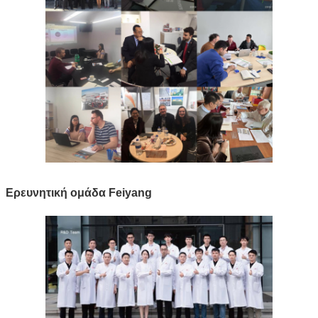
Ερευνητική ομάδα Feiyang