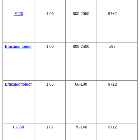
F420
1.06
800-2000
97±2
Επικαιροποίηση
1.06
800-2500
≥99
Επικαιροποίηση
1.05
60-100
97±2
F2850
1.07
70-140
97±2