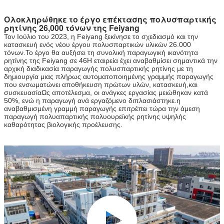
Ολοκληρώθηκε το έργο επέκτασης πολυσπαρτικής
ρητίνης 26,000 τόνων της Feiyang
Τον Ιούλιο του 2023, η Feiyang ξεκίνησε το σχεδιασμό και την
κατασκευή ενός νέου έργου πολυσπαρτικών υλικών 26.000
τόνων.Το έργο θα αυξήσει τη συνολική παραγωγική ικανότητα
ρητίνης της Feiyang σε 46Η εταιρεία έχει αναβαθμίσει σημαντικά την
αρχική διαδικασία παραγωγής πολυσπαρτικής ρητίνης με τη
δημιουργία μιας πλήρως αυτοματοποιημένης γραμμής παραγωγής
που ενσωματώνει αποθήκευση πρώτων υλών, κατασκευή,και
συσκευασίαΩς αποτέλεσμα, οι ανάγκες εργασίας μειώθηκαν κατά
50%, ενώ η παραγωγή ανά εργαζόμενο διπλασιάστηκε.η
αναβαθμισμένη γραμμή παραγωγής επιτρέπει τώρα την άμεση
παραγωγή πολυαπαρτικής πολυουρεϊκής ρητίνης υψηλής
καθαρότητας βιολογικής προέλευσης.