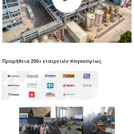
Προμήθεια 200+ εταιρειών παγκοσμίως