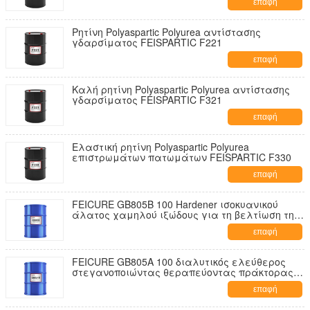
επαφή
Ρητίνη Polyaspartic Polyurea αντίστασης
γδαρσίματος FEISPARTIC F221
επαφή
Καλή ρητίνη Polyaspartic Polyurea αντίστασης
γδαρσίματος FEISPARTIC F321
επαφή
Ελαστική ρητίνη Polyaspartic Polyurea
επιστρωμάτων πατωμάτων FEISPARTIC F330
επαφή
FEICURE GB805B 100 Hardener ισοκυανικού
άλατος χαμηλού ιξώδους για τη βελτίωση της
ευελιξίας
επαφή
FEICURE GB805A 100 διαλυτικός ελεύθερος
στεγανοποιώντας θεραπεύοντας πράκτορας
ισοκυανικού άλατος
επαφή