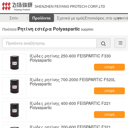
SHENZHEN FEIYANG PROTECH CORP.,LTD
Σπίτι
Προϊόντα
Σχετικά με εμάς
Επισκέψεις στο εργοστ
>>
Ρητίνη εστέρα Polyaspartic
Ποιότητα
supplier.
Ιξώδες ρητίνης 250-600 FEISPARTIC F330
Polyaspartic
επαφή
Ιξώδες ρητίνης 700-2000 FEISPARTIC F520L
Polyaspartic
επαφή
Ιξώδες ρητίνης 400-600 FEISPARTIC F221
Polyaspartic
επαφή
Ιξώδες ρητίνης 200-600 FEISPARTIC F321