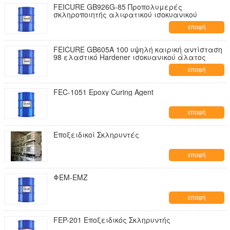
FEICURE GB926G-85 Προπολυμερές
σκληροποιητής αλιφατικού ισοκυανικού
επαφή
FEICURE GB605A 100 υψηλή καιρική αντίσταση
98 ελαστικό Hardener ισοκυανικού άλατος
επαφή
FEC-1051 Epoxy Curing Agent
επαφή
Εποξειδικοί Σκληρυντές
επαφή
ΦΕΜ-ΕΜΖ
επαφή
FEP-201 Εποξειδικός Σκληρυντής