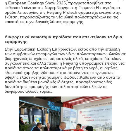
η European Coatings Show 2025, πραγματοποιήθηκε στο
εκθεσιακό κέντρο της Νυρεμβέργης στη Γερμανία.Η παγκόσμια
ομάδα λειτουργίας της Feiyang Protech συμμετείχε ενεργά στην
έκθεση, παρουσιάζοντας τα νέα υλικά πολυσπαρτάκων και τις
καινοτόμες τεχνολογικές λύσεις εφαρμογής.
Διαφορετικά καινοτόμα προϊόντα που επεκτείνουν τα όρια
εφαρμογής
Στην Ευρωπαϊκή Έκθεση Επιχρώσεων, εκτός από την επίδειξη
των συμβατικών εφαρμογών των νέων πολυσπαρτικών υλικών σε
βιομηχανικές επιχρίσεις, υδροστεγείς υλικά, επιχρίσεις δαπέδων,
συγκολλητικά,και άλλα πεδία, η Feiyang υπογράμμισε επίσης νέα
προϊόντα όπως τα πολυσπαρτικά με βάση το νερό, οι ρητίνες
εξαιρετικά χαμηλής ιξώδους και οι παράγοντες στεγνώσεως
υψηλής ελαστικότητας χαμηλής ιξώδους.Κάθε ένα από αυτά τα
προϊόντα διαθέτει μοναδικές ιδιότητες, προσφέροντας νέες
δυνατότητες εφαρμογής των πολυσπαρτικών υλικών σε
διάφορους άλλους τομείς.