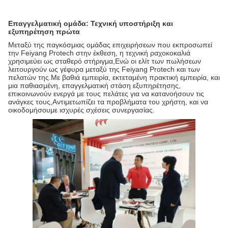
Επαγγελματική ομάδα: Τεχνική υποστήριξη και
εξυπηρέτηση πρώτα
Μεταξύ της παγκόσμιας ομάδας επιχειρήσεων που εκπροσωπεί
την Feiyang Protech στην έκθεση, η τεχνική ραχοκοκαλιά
χρησιμεύει ως σταθερό στήριγμα,Ενώ οι ελίτ των πωλήσεων
λειτουργούν ως γέφυρα μεταξύ της Feiyang Protech και των
πελατών της.Με βαθιά εμπειρία, εκτεταμένη πρακτική εμπειρία, και
μια παθιασμένη, επαγγελματική στάση εξυπηρέτησης,
επικοινωνούν ενεργά με τους πελάτες για να κατανοήσουν τις
ανάγκες τους,Αντιμετωπίζει τα προβλήματα του χρήστη, και να
οικοδομήσουμε ισχυρές σχέσεις συνεργασίας.