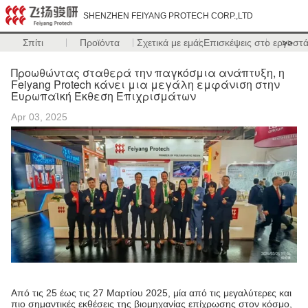
SHENZHEN FEIYANG PROTECH CORP.,LTD
Σπίτι
Προϊόντα
Σχετικά με εμάς
Επισκέψεις στο εργοστ
>>
Προωθώντας σταθερά την παγκόσμια ανάπτυξη, η
Feiyang Protech κάνει μια μεγάλη εμφάνιση στην
Ευρωπαϊκή Έκθεση Επιχρισμάτων
Apr 03, 2025
Από τις 25 έως τις 27 Μαρτίου 2025, μία από τις μεγαλύτερες και
πιο σημαντικές εκθέσεις της βιομηχανίας επίχρωσης στον κόσμο,