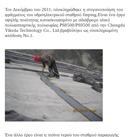
Τον Δεκέμβριο του 2011, ολοκληρώθηκε η στεγανοποίηση του
φράγματος του υδροηλεκτρικού σταθμού Jinping.Είναι ένα έργο
υψηλής ποιότητας κατασκευασμένο με αδιάβροχο υλικό
πολυασπαρτικής πολυουρίας PS8500/PS9500 από την Chengdu
Yikeda Technology Co., Ltd.βραβεύτηκε ως ολοκληρωμένη
απόδοση Νο.1.
Ένα άλλο έργο είναι η πισίνα νερού του σταθμού παραγωγής