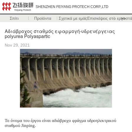
SHENZHEN FEIYANG PROTECH CORP.,LTD
Σπίτι
Προϊόντα
Σχετικά με εμάς
Επισκέψεις στο εργοστ
>>
Αδιάβροχος σταθμός εφαρμογή-υδρενέργειας
polyurea Polyaspartic
Nov 29, 2021
Το όνομα του έργου είναι αδιάβροχο φράγμα υδροηλεκτρικού
σταθμού Jinping.